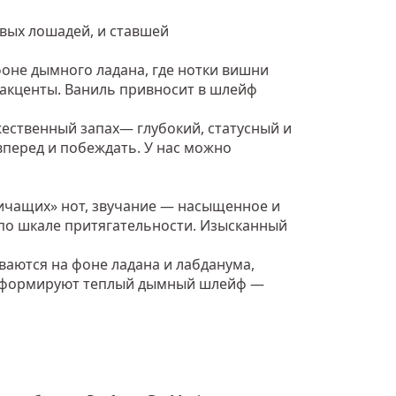
вых лошадей, и ставшей
оне дымного ладана, где нотки вишни
 акценты. Ваниль привносит в шлейф
жественный запах— глубокий, статусный и
перед и побеждать. У нас можно
ичащих» нот, звучание — насыщенное и
по шкале притягательности. Изысканный
ваются на фоне ладана и лабданума,
др формируют теплый дымный шлейф —