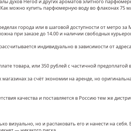
алы духов Herod и других ароматов элитного парфюмерн
Как можно купить парфюмерную воду во флаконах 75 мл 
еделах города или в шаговой доступности от метро за 
зможна при заказе до 14.00 и наличии свободных курьеро
рассчитывается индивидуально в зависимости от адреса
лате товара, или 350 рублей с частичной предоплатой в
 магазинах за счёт экономии на аренде, но оригинальн
тствия качества и поставляется в Россию тем же дистр
о визуально, но и распаковать его и нанести на себя. 
икнет — никакого риска.