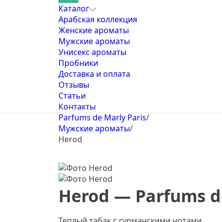
Каталог
Арабская коллекция
Женские ароматы
Мужские ароматы
Унисекс ароматы
Пробники
Доставка и оплата
Отзывы
Статьи
Контакты
Parfums de Marly Paris
/
Мужские ароматы
/
Herod
Herod — Parfums de
Теплый табак с гурманскими нотами