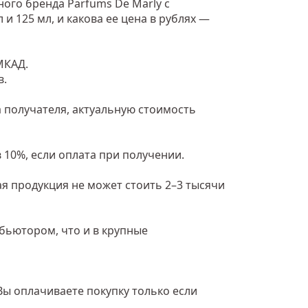
ого бренда Parfums De Marly с
и 125 мл, и какова ее цена в рублях —
МКАД.
в.
 получателя, актуальную стоимость
 10%, если оплата при получении.
ая продукция не может стоить 2–3 тысячи
ибьютором, что и в крупные
Вы оплачиваете покупку только если