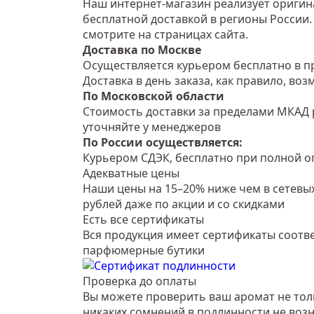
Наш интернет-магазин реализует оригин
бесплатной доставкой в регионы России. 
смотрите на страницах сайта.
Доставка по Москве
Осуществляется курьером бесплатно в пр
Доставка в день заказа, как правило, во
По Московской области
Стоимость доставки за пределами МКАД 
уточняйте у менеджеров
По России осуществляется:
Курьером СДЭК, бесплатно при полной оп
Адекватные цены
Наши цены на 15–20% ниже чем в сетевых
рублей даже по акции и со скидками
Есть все сертификаты
Вся продукция имеет сертификаты соотве
парфюмерные бутики
Проверка до оплаты
Вы можете проверить ваш аромат не тольк
никаких сомнений в подлинности не возн