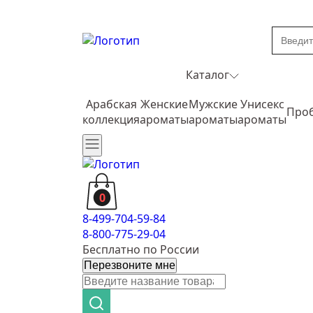
Каталог
Арабская
Женские
Мужские
Унисекс
Про
коллекция
ароматы
ароматы
ароматы
0
8-499-704-59-84
8-800-775-29-04
Бесплатно по России
Перезвоните мне