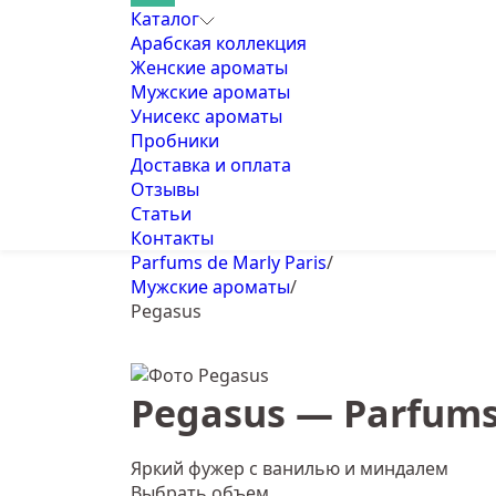
Каталог
Арабская коллекция
Женские ароматы
Мужские ароматы
Унисекс ароматы
Пробники
Доставка и оплата
Отзывы
Статьи
Контакты
Parfums de Marly Paris
/
Мужские ароматы
/
Pegasus
Pegasus — Parfums 
Яркий фужер с ванилью и миндалем
Выбрать объем