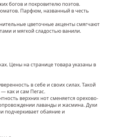
их богов и покровителю поэтов.
роматов. Парфюм, названный в честь
знительные цветочные акценты смягчают
тами и мягкой сладостью ванили.
ах. Цены на странице товара указаны в
веренность в себе и своих силах. Такой
 как и сам Пегас.
нтность верхних нот сменяется орехово-
сопровождении лаванды и жасмина. Духи
ли подчеркивает обаяние и