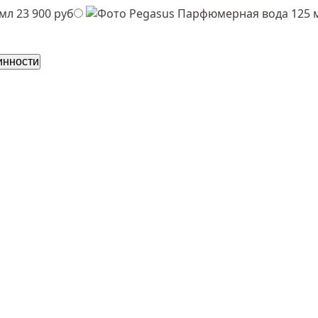
 мл
23 900 руб
Парфюмерная вода 125 
инности