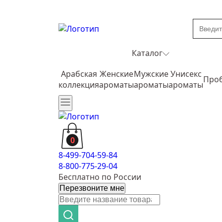
Каталог
Арабская
Женские
Мужские
Унисекс
Про
коллекция
ароматы
ароматы
ароматы
0
8-499-704-59-84
8-800-775-29-04
Бесплатно по России
Перезвоните мне