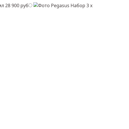
мл
28 900 руб
Набор 3 х